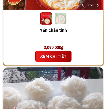
1/2
Yến chân tinh
3,090.000
₫
XEM CHI TIẾT