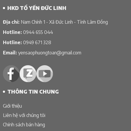
HKD TỔ YẾN ĐỨC LINH
Địa chỉ:
Nam Chính 1 - Xã Đức Linh - Tỉnh Lâm Đồng
Hotline:
0944 655 044
Hotline:
0949 671 328
Email:
yensaophuongtoan@gmail.com
THÔNG TIN CHUNG
Giới thiệu
Liên hệ với chúng tôi
Chính sách bán hàng