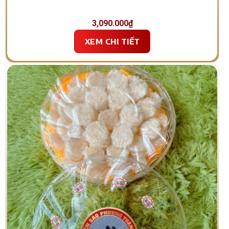
3,090.000
₫
XEM CHI TIẾT