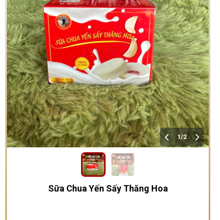
1/2
Sữa Chua Yến Sấy Thăng Hoa