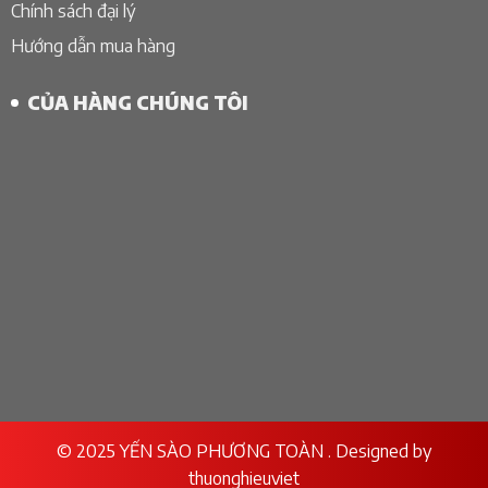
Chính sách đại lý
Hướng dẫn mua hàng
CỦA HÀNG CHÚNG TÔI
© 2025 YẾN SÀO PHƯƠNG TOÀN . Designed by
thuonghieuviet