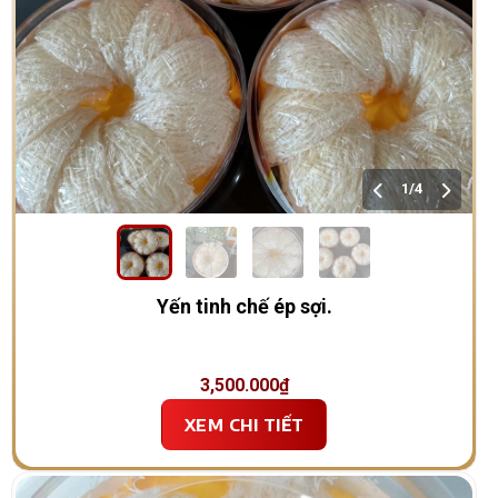
1/4
Yến tinh chế ép sợi.
3,500.000
₫
XEM CHI TIẾT