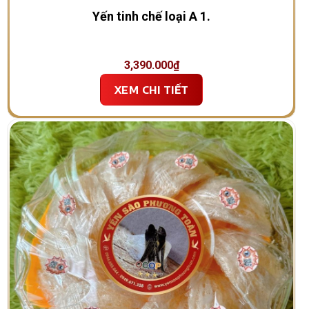
Yến tinh chế loại A 1.
3,390.000
₫
XEM CHI TIẾT