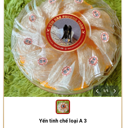
1/1
Yến tinh chế loại A 3