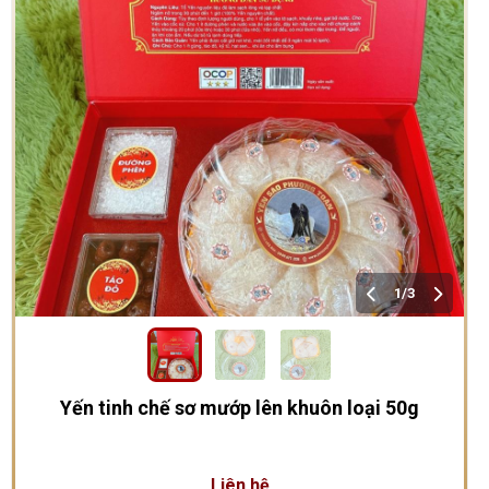
1/3
Yến tinh chế sơ mướp lên khuôn loại 50g
Liên hệ