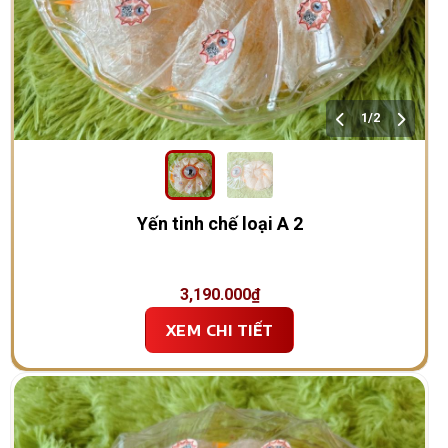
1/2
Yến tinh chế loại A 2
3,190.000
₫
XEM CHI TIẾT