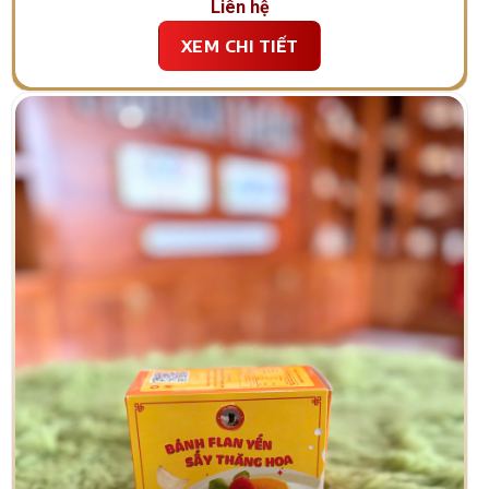
Liên hệ
XEM CHI TIẾT