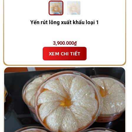
Yến rút lông xuất khẩu loại 1
3,900.000
₫
XEM CHI TIẾT