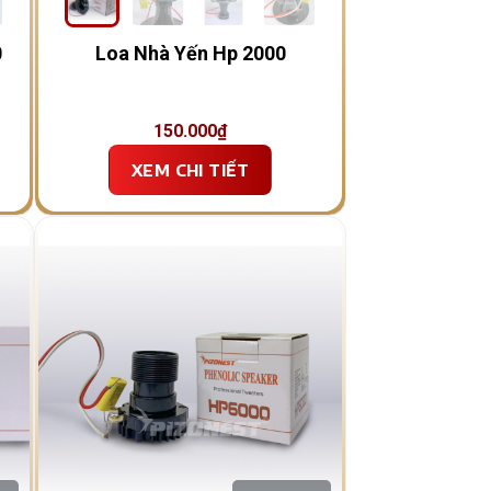
0
Loa Nhà Yến Hp 2000
150.000
₫
XEM CHI TIẾT