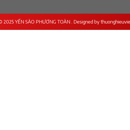
© 2025 YẾN SÀO PHƯƠNG TOÀN . Designed by
thuonghieuvie