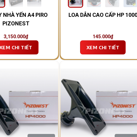
 NHÀ YẾN A4 PIRO
LOA DẪN CAO CẤP HP 100
PIZONEST
3,150.000
₫
145.000
₫
XEM CHI TIẾT
XEM CHI TIẾT