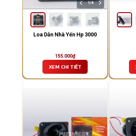
1/4
Loa Dẫn Nhà Yến Hp 3000
155.000
₫
XEM CHI TIẾT