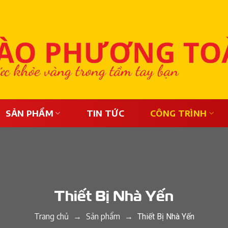
SẢN PHẨM
TIN TỨC
CÔNG TRÌNH
Thiết Bị Nhà Yến
Trang chủ
Sản phẩm
→
→
Thiết Bị Nhà Yến