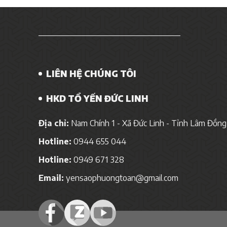
LIÊN HỆ CHÚNG TÔI
HKD TỔ YẾN ĐỨC LINH
Địa chỉ:
Nam Chính 1 - Xã Đức Linh - Tỉnh Lâm Đồng
Hotline:
0944 655 044
Hotline:
0949 671 328
Email:
yensaophuongtoan@gmail.com