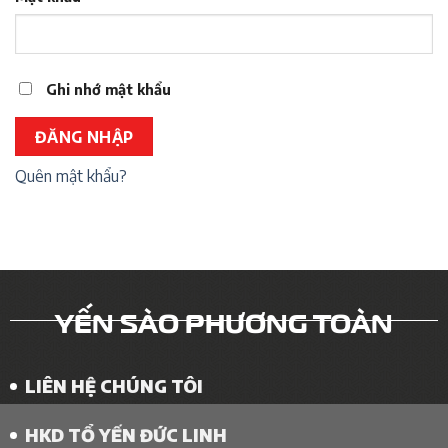
buộc
Ghi nhớ mật khẩu
ĐĂNG NHẬP
Quên mật khẩu?
YẾN SÀO PHƯƠNG TOÀN
LIÊN HỆ CHÚNG TÔI
HKD TỔ YẾN ĐỨC LINH