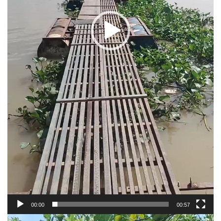
00:00
00:57
Trình