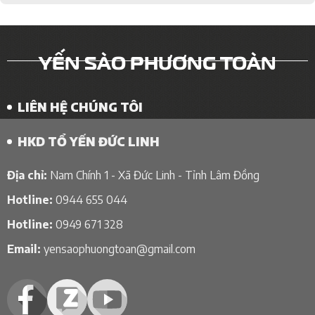
YẾN SÀO PHƯƠNG TOÀN
LIÊN HỆ CHÚNG TÔI
HKD TỔ YẾN ĐỨC LINH
Địa chỉ:
Nam Chính 1 - Xã Đức Linh - Tỉnh Lâm Đồng
Hotline:
0944 655 044
Hotline:
0949 671 328
Email:
yensaophuongtoan@gmail.com