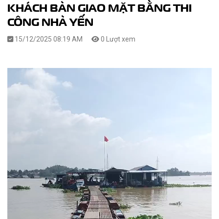
KHÁCH BÀN GIAO MẶT BẰNG THI
CÔNG NHÀ YẾN
15/12/2025 08:19 AM
0 Lượt xem
Trình
chơi
Video