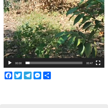
00:00
00:47
Facebook
Twitter
Telegram
Messenger
Share