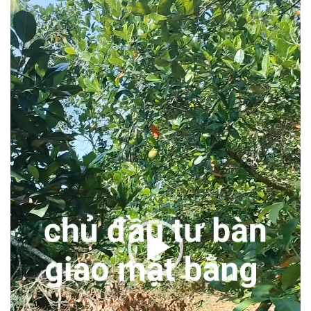
chơi
Video