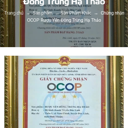
Đông Trùng Hạ Thảo
Trang chủ
Sản phẩm
Sản Phẩm Khác
→
→
→
Chứng nhận
OCOP Rượu Yến Đông Trùng Hạ Thảo