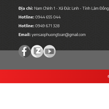
Địa chỉ:
Nam Chính 1 - Xã Đức Linh - Tỉnh Lâm Đồng
Hotline:
0944 655 044
Hotline:
0949 671 328
Email:
yensaophuongtoan@gmail.com