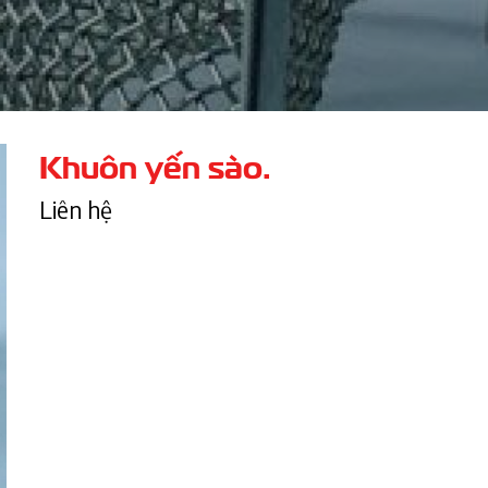
Khuôn yến sào.
Liên hệ