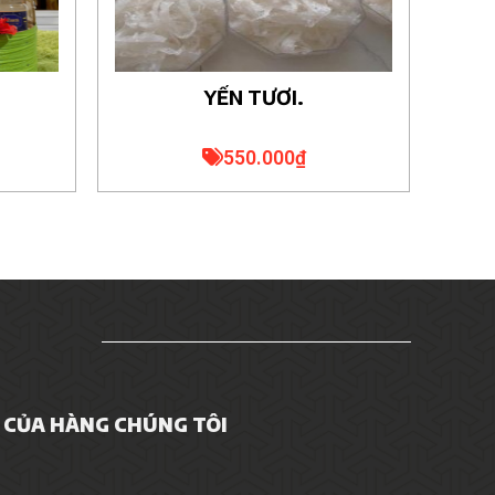
YẾN TƯƠI.
550.000
₫
CỦA HÀNG CHÚNG TÔI