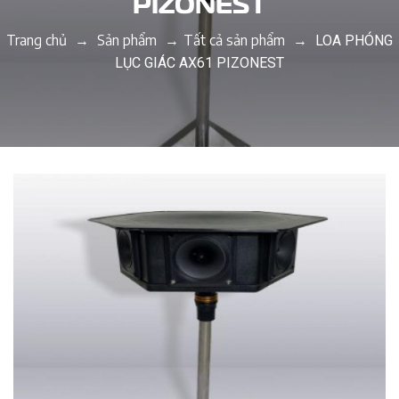
PIZONEST
Trang chủ
Sản phẩm
Tất cả sản phẩm
→
→
→
LOA PHÓNG
LỤC GIÁC AX61 PIZONEST