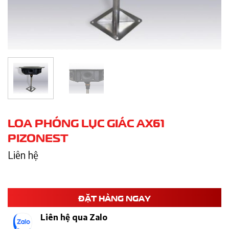
LOA PHÓNG LỤC GIÁC AX61
PIZONEST
Liên hệ
ĐẶT HÀNG NGAY
Liên hệ qua Zalo