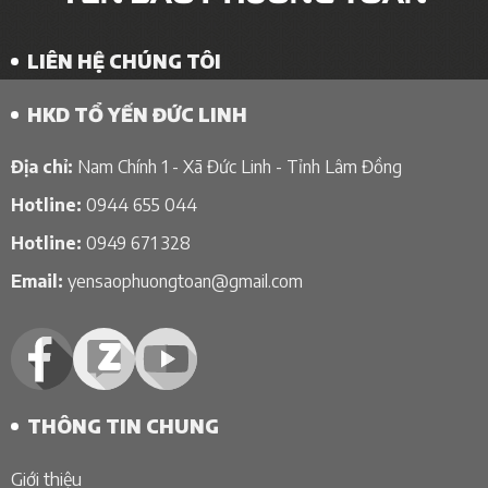
LIÊN HỆ CHÚNG TÔI
HKD TỔ YẾN ĐỨC LINH
Địa chỉ:
Nam Chính 1 - Xã Đức Linh - Tỉnh Lâm Đồng
Hotline:
0944 655 044
Hotline:
0949 671 328
Email:
yensaophuongtoan@gmail.com
THÔNG TIN CHUNG
Giới thiệu