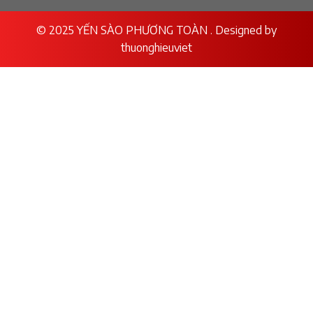
© 2025 YẾN SÀO PHƯƠNG TOÀN . Designed by
thuonghieuviet