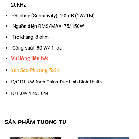
20KHz
Độ nhạy (Sensitivity): 102dB (1W/1M)
Nguồn điện RMS/MAX: 75/150W
Trở kháng: 8 ohm
Công suất: 80 W/ 1 loa
Vui lòng liên hệ:
Yến Sào Phương Toàn
Đ/C DT 766,Nam Chính-Đức Linh-Bình Thuận
Đ/T :0944 655 044
SẢN PHẨM TƯƠNG TỰ